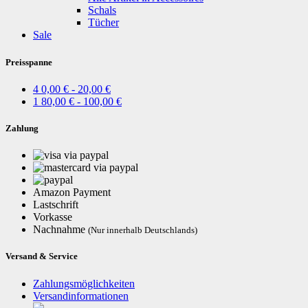
Schals
Tücher
Sale
Preisspanne
4
0,00 € - 20,00 €
1
80,00 € - 100,00 €
Zahlung
via paypal
via paypal
Amazon Payment
Lastschrift
Vorkasse
Nachnahme
(Nur innerhalb Deutschlands)
Versand & Service
Zahlungsmöglichkeiten
Versandinformationen