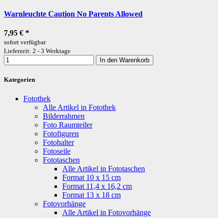
Warnleuchte Caution No Parents Allowed
7,95 €
*
sofort verfügbar
Lieferzeit: 2 - 3 Werktage
In den Warenkorb
Kategorien
Fotothek
Alle Artikel in Fotothek
Bilderrahmen
Foto Raumteiler
Fotofiguren
Fotohalter
Fotoseile
Fototaschen
Alle Artikel in Fototaschen
Format 10 x 15 cm
Format 11,4 x 16,2 cm
Format 13 x 18 cm
Fotovorhänge
Alle Artikel in Fotovorhänge