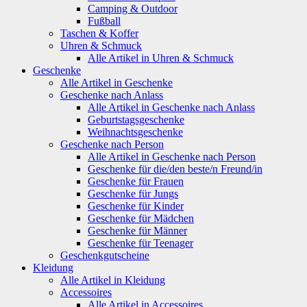
Camping & Outdoor
Fußball
Taschen & Koffer
Uhren & Schmuck
Alle Artikel in Uhren & Schmuck
Geschenke
Alle Artikel in Geschenke
Geschenke nach Anlass
Alle Artikel in Geschenke nach Anlass
Geburtstagsgeschenke
Weihnachtsgeschenke
Geschenke nach Person
Alle Artikel in Geschenke nach Person
Geschenke für die/den beste/n Freund/in
Geschenke für Frauen
Geschenke für Jungs
Geschenke für Kinder
Geschenke für Mädchen
Geschenke für Männer
Geschenke für Teenager
Geschenkgutscheine
Kleidung
Alle Artikel in Kleidung
Accessoires
Alle Artikel in Accessoires