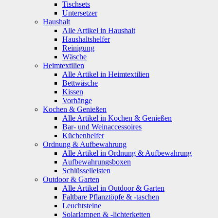
Tischsets
Untersetzer
Haushalt
Alle Artikel in Haushalt
Haushaltshelfer
Reinigung
Wäsche
Heimtextilien
Alle Artikel in Heimtextilien
Bettwäsche
Kissen
Vorhänge
Kochen & Genießen
Alle Artikel in Kochen & Genießen
Bar- und Weinaccessoires
Küchenhelfer
Ordnung & Aufbewahrung
Alle Artikel in Ordnung & Aufbewahrung
Aufbewahrungsboxen
Schlüsselleisten
Outdoor & Garten
Alle Artikel in Outdoor & Garten
Faltbare Pflanztöpfe & -taschen
Leuchtsteine
Solarlampen & -lichterketten