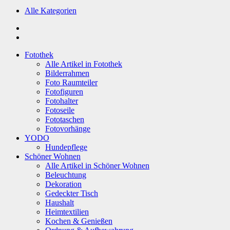
Alle Kategorien
Fotothek
Alle Artikel in Fotothek
Bilderrahmen
Foto Raumteiler
Fotofiguren
Fotohalter
Fotoseile
Fototaschen
Fotovorhänge
YODO
Hundepflege
Schöner Wohnen
Alle Artikel in Schöner Wohnen
Beleuchtung
Dekoration
Gedeckter Tisch
Haushalt
Heimtextilien
Kochen & Genießen