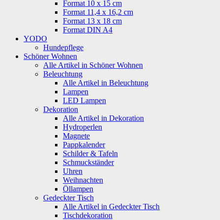
Format 10 x 15 cm
Format 11,4 x 16,2 cm
Format 13 x 18 cm
Format DIN A4
YODO
Hundepflege
Schöner Wohnen
Alle Artikel in Schöner Wohnen
Beleuchtung
Alle Artikel in Beleuchtung
Lampen
LED Lampen
Dekoration
Alle Artikel in Dekoration
Hydroperlen
Magnete
Pappkalender
Schilder & Tafeln
Schmuckständer
Uhren
Weihnachten
Öllampen
Gedeckter Tisch
Alle Artikel in Gedeckter Tisch
Tischdekoration