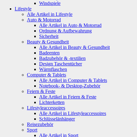
Windspiele
Lifestyle
Alle Artikel in Lifestyle
Auto & Motorrad
Alle Artikel in Auto & Motorrad
Ordnung & Aufbewahrung
Sicherheit
Beauty & Gesundheit
Alle Artikel in Beauty & Gesundheit
Badeenten
Badzubehör & -textilien
Design Taschentücher
Wärmflaschen
Computer & Tablets
Alle Artikel in Computer & Tablets
Notebook- & Desktop-Zubehör
Feiern & Feste
Alle Artikel in Feiern & Feste
Lichterketten
Lifestyleaccessoires
Alle Artikel in Lifestyleaccessoires
Schlüsselänhänger
Reisezubehör
Sport
Alle Artikel in Sport