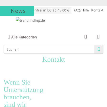
News
√
Versandkostenfrei in DE ab 45.00 €
FAQ/Hilfe
Kontakt
Alle Kategorien
Kontakt
Wenn Sie
Unterstützung
brauchen,
sind wir