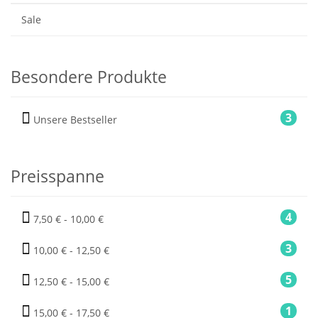
Sale
Besondere Produkte
3
Unsere Bestseller
Preisspanne
4
7,50 € - 10,00 €
3
10,00 € - 12,50 €
5
12,50 € - 15,00 €
1
15,00 € - 17,50 €