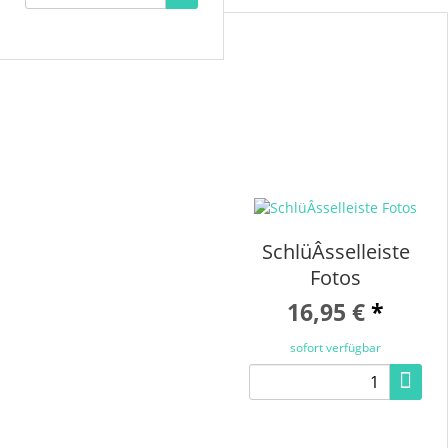
SchlüÂsselleiste
Fotos
16,95 €
*
sofort verfügbar