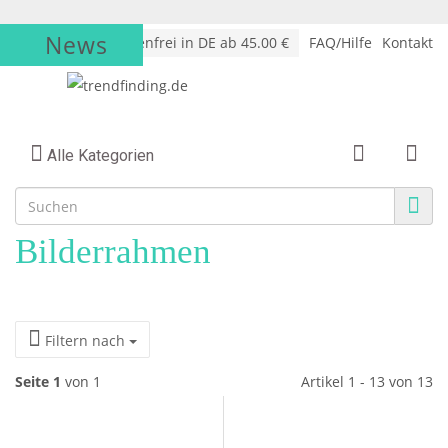
News
√
Versandkostenfrei in DE ab 45.00 €
FAQ/Hilfe
Kontakt
Alle Kategorien
Bilderrahmen
Filtern nach
Seite 1
von 1
Artikel 1 - 13 von 13