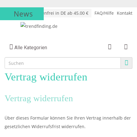
News
√
Versandkostenfrei in DE ab 45.00 €
FAQ/Hilfe
Kontakt
Alle Kategorien
Vertrag widerrufen
Vertrag widerrufen
Über dieses Formular können Sie Ihren Vertrag innerhalb der
gesetzlichen Widerrufsfrist widerrufen.