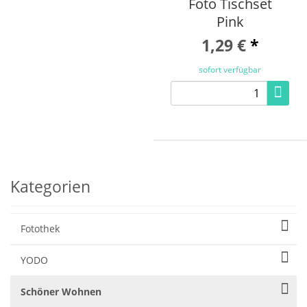
Foto Tischset
Pink
1,29 €
*
sofort verfügbar
Kategorien
Fotothek
YODO
Schöner Wohnen