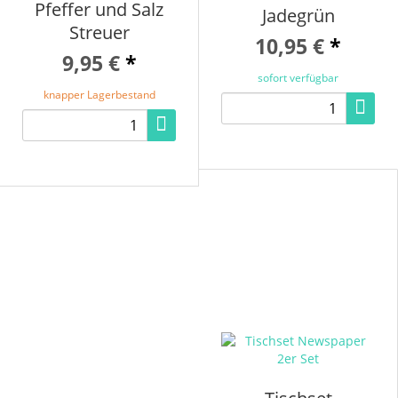
Pfeffer und Salz
Jadegrün
Streuer
10,95 €
*
9,95 €
*
sofort verfügbar
knapper Lagerbestand