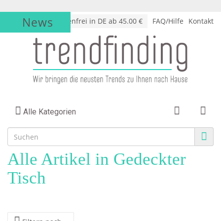
News
√
Versandkostenfrei in DE ab 45.00 €
FAQ/Hilfe
Kontakt
Alle Kategorien
Alle Artikel in Gedeckter
Tisch