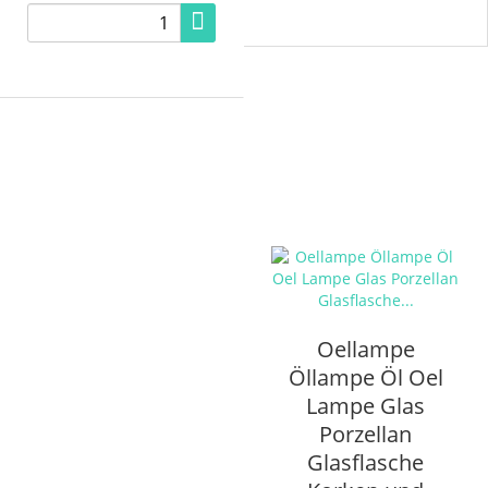
Oellampe
Öllampe Öl Oel
Lampe Glas
Porzellan
Glasflasche