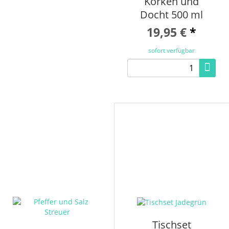
Korken und
Docht 500 ml
19,95 €
*
sofort verfügbar
Tischset