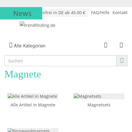
News
√
Versandkostenfrei in DE ab 45.00 €
FAQ/Hilfe
Kontakt
Alle Kategorien
Magnete
Alle Artikel in Magnete
Magnetsets