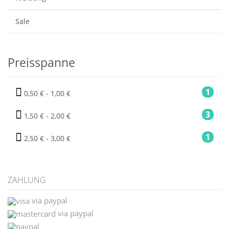
Sale
Preisspanne
1
0,50 € - 1,00 €
3
1,50 € - 2,00 €
1
2,50 € - 3,00 €
ZAHLUNG
via paypal
via paypal