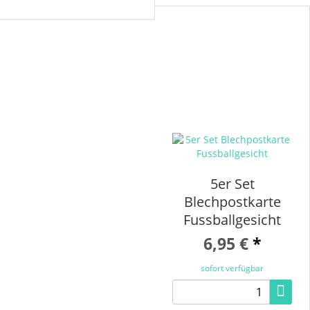
5er Set
Blechpostkarte
Fussballgesicht
6,95 €
*
sofort verfügbar