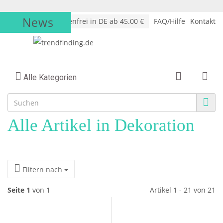
News
√
Versandkostenfrei in DE ab 45.00 €
FAQ/Hilfe
Kontakt
Alle Kategorien
Alle Artikel in Dekoration
Filtern nach
Seite 1
von 1
Artikel 1 - 21 von 21