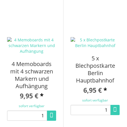
5 x
4 Memoboards
Blechpostkarte
mit 4 schwarzen
Berlin
Markern und
Hauptbahnhof
Aufhängung
6,95 €
*
9,95 €
*
sofort verfügbar
sofort verfügbar