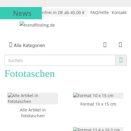
News
√
Versandkostenfrei in DE ab 45.00 €
FAQ/Hilfe
Kontakt
Alle Kategorien
Fototaschen
Format 10 x 15 cm
Alle Artikel in
Fototaschen