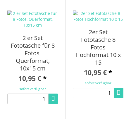
2er Set
2 er Set
Fototasche 8
Fototasche für 8
Fotos
Fotos,
Hochformat 10 x
Querformat,
15
10x15 cm
10,95 €
*
10,95 €
*
sofort verfügbar
sofort verfügbar