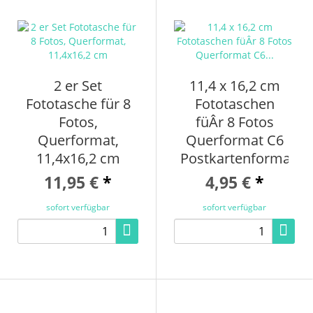
2 er Set
11,4 x 16,2 cm
Fototasche für 8
Fototaschen
Fotos,
füÂr 8 Fotos
Querformat,
Querformat C6
11,4x16,2 cm
Postkartenformat
11,95 €
*
4,95 €
*
sofort verfügbar
sofort verfügbar