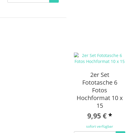
2er Set
Fototasche 6
Fotos
Hochformat 10 x
15
9,95 €
*
sofort verfügbar