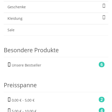
Geschenke
Kleidung
Sale
Besondere Produkte
6
Unsere Bestseller
Preisspanne
2
0,00 € - 5,00 €
4
5,00 € - 10,00 €