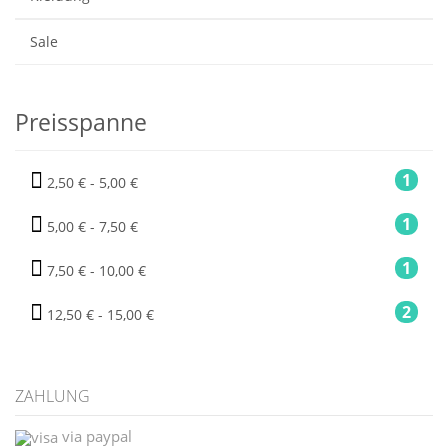
Sale
Preisspanne
1
2,50 € - 5,00 €
1
5,00 € - 7,50 €
1
7,50 € - 10,00 €
2
12,50 € - 15,00 €
ZAHLUNG
via paypal