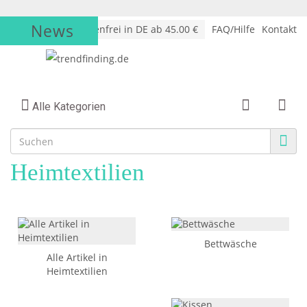
News
√
Versandkostenfrei in DE ab 45.00 €
FAQ/Hilfe
Kontakt
Alle Kategorien
Heimtextilien
Bettwäsche
Alle Artikel in
Heimtextilien