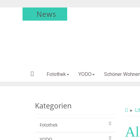
News
Fotothek
YODO
Schöner Wohne
Kategorien
Li
Fotothek
Al
YODO