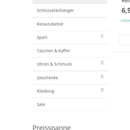
Re
6,
Schlüsselänhänger
sofor
Reisezubehör
Sport
Taschen & Koffer
Uhren & Schmuck
Geschenke
Kleidung
Sale
Preisspanne