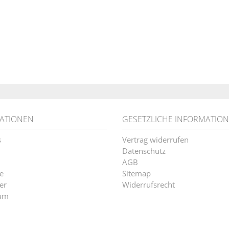
ATIONEN
GESETZLICHE INFORMATIO
s
Vertrag widerrufen
Datenschutz
AGB
e
Sitemap
er
Widerrufsrecht
um