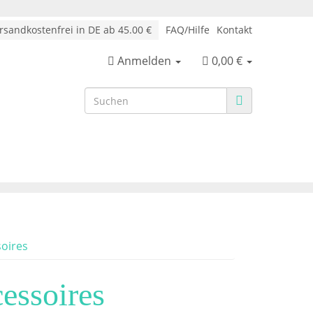
sandkostenfrei in DE ab 45.00 €
FAQ/Hilfe
Kontakt
Anmelden
0,00 €
soires
cessoires