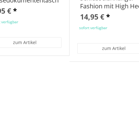
isedokumententasche
Fashion mit High He
95 €
*
14,95 €
*
t verfügbar
sofort verfügbar
zum Artikel
zum Artikel