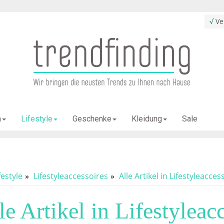
√
Ver
Sale
n
Lifestyle
Geschenke
Kleidung
festyle
Lifestyleaccessoires
Alle Artikel in Lifestyleacces
le Artikel in Lifestyleac