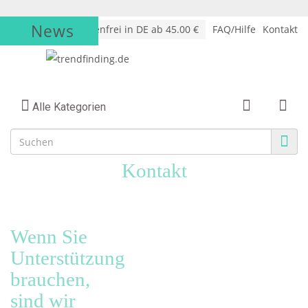
News
√
Versandkostenfrei in DE ab 45.00 €
FAQ/Hilfe
Kontakt
Alle Kategorien
Kontakt
Wenn Sie
Unterstützung
brauchen,
sind wir