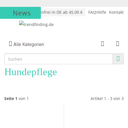
News
√
Versandkostenfrei in DE ab 45.00 €
FAQ/Hilfe
Kontakt
Alle Kategorien
Hundepflege
Seite 1
von 1
Artikel 1 - 3 von 3