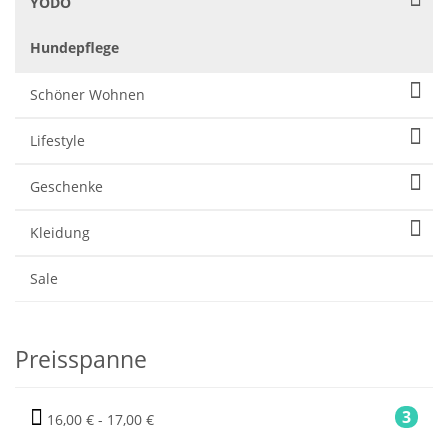
YODO
Hundepflege
Schöner Wohnen
Lifestyle
Geschenke
Kleidung
Sale
Preisspanne
3
16,00 € - 17,00 €