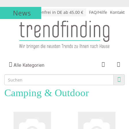
News
√
Versandkostenfrei in DE ab 45.00 €
FAQ/Hilfe
Kontakt
Alle Kategorien
Camping & Outdoor