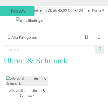
News
√
Versandkostenfrei in DE ab 45.00 €
FAQ/Hilfe
Kontakt
Alle Kategorien
Uhren & Schmuck
Alle Artikel in Uhren &
Schmuck