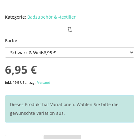
Kategorie:
Badzubehör & -textilien
Farbe
6,95 €
inkl. 19% USt. , zzgl.
Versand
Dieses Produkt hat Variationen. Wählen Sie bitte die
gewünschte Variation aus.