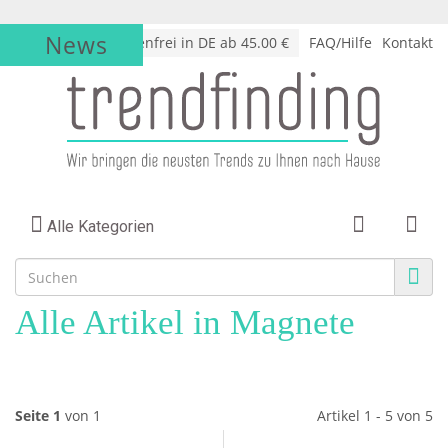
News
√
Versandkostenfrei in DE ab 45.00 €
FAQ/Hilfe
Kontakt
Alle Kategorien
Alle Artikel in Magnete
Seite 1
von 1
Artikel 1 - 5 von 5