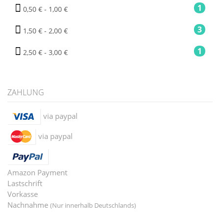
1
0,50 € - 1,00 €
3
1,50 € - 2,00 €
1
2,50 € - 3,00 €
ZAHLUNG
via paypal
via paypal
Amazon Payment
Lastschrift
Vorkasse
Nachnahme
(Nur innerhalb Deutschlands)