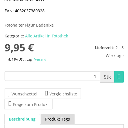
EAN:
4032037389328
Fotohalter Figur Badenixe
Kategorie:
Alle Artikel in Fotothek
9,95 €
Lieferzeit
:
2 - 3
Werktage
inkl. 19% USt. , zzgl.
Versand
Stk
Wunschzettel
Vergleichsliste
Frage zum Produkt
Beschreibung
Produkt Tags