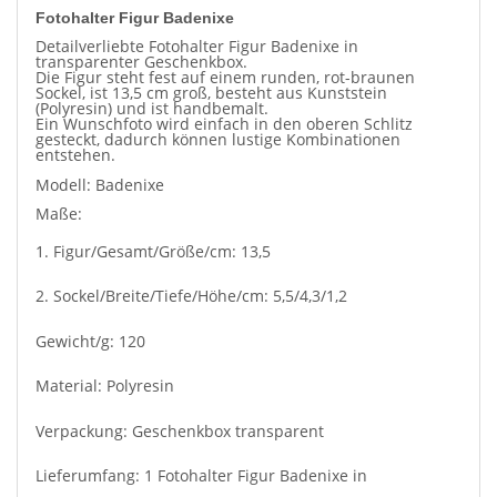
Fotohalter Figur Badenixe
Detailverliebte Fotohalter Figur
Badenixe
in
transparenter Geschenkbox.
Die Figur steht fest auf einem runden, rot-braunen
Sockel, ist 13,5 cm groß, besteht aus Kunststein
(Polyresin) und ist handbemalt.
Ein Wunschfoto wird einfach in den oberen Schlitz
gesteckt, dadurch können lustige Kombinationen
entstehen.
Modell: Badenixe
Maße:
1. Figur/Gesamt/Größe/cm: 13,5
2. Sockel/Breite/Tiefe/Höhe/cm: 5,5/4,3/1,2
Gewicht/g: 120
Material: Polyresin
Verpackung: Geschenkbox transparent
Lieferumfang: 1 Fotohalter Figur
Badenixe in