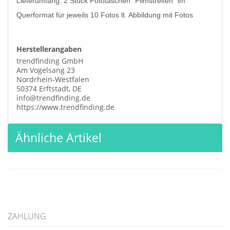
Lieferumfang: 2 Stück Fototaschen "Filmstreifen" im
Querformat für jeweils 10 Fotos lt. Abbildung mit Fotos
Herstellerangaben
trendfinding GmbH
Am Vogelsang 23
Nordrhein-Westfalen
50374 Erftstadt, DE
info@trendfinding.de
https://www.trendfinding.de
Ähnliche Artikel
ZAHLUNG