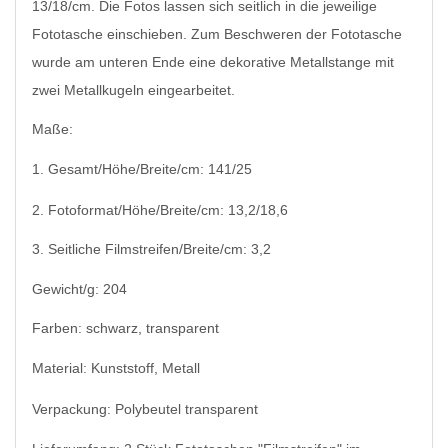
13/18/cm. Die Fotos lassen sich seitlich in die jeweilige
Fototasche einschieben. Zum Beschweren der Fototasche
wurde am unteren Ende eine dekorative Metallstange mit
zwei Metallkugeln eingearbeitet.
Maße:
1. Gesamt/Höhe/Breite/cm: 141/25
2. Fotoformat/Höhe/Breite/cm: 13,2/18,6
3. Seitliche Filmstreifen/Breite/cm: 3,2
Gewicht/g: 204
Farben: schwarz, transparent
Material: Kunststoff, Metall
Verpackung: Polybeutel transparent