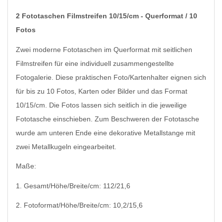
2 Fototaschen Filmstreifen 10/15/cm - Querformat / 10
Fotos
Zwei moderne Fototaschen im Querformat mit seitlichen
Filmstreifen für eine individuell zusammengestellte
Fotogalerie. Diese praktischen Foto/Kartenhalter eignen sich
für bis zu 10 Fotos, Karten oder Bilder und das Format
10/15/cm. Die Fotos lassen sich seitlich in die jeweilige
Fototasche einschieben. Zum Beschweren der Fototasche
wurde am unteren Ende eine dekorative Metallstange mit
zwei Metallkugeln eingearbeitet.
Maße:
1. Gesamt/Höhe/Breite/cm: 112/21,6
2. Fotoformat/Höhe/Breite/cm: 10,2/15,6