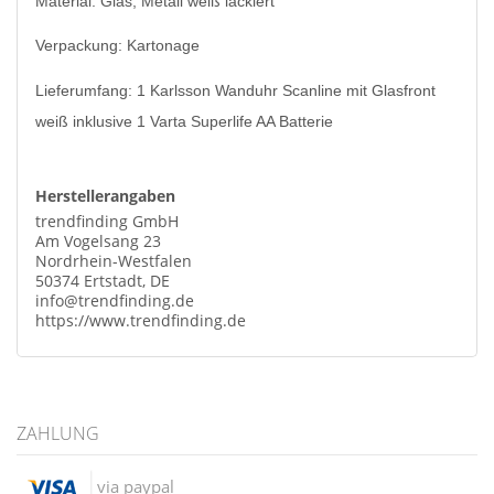
Material: Glas, Metall weiß lackiert
Verpackung: Kartonage
Lieferumfang: 1 Karlsson Wanduhr Scanline mit Glasfront
weiß inklusive 1 Varta Superlife AA Batterie
Herstellerangaben
trendfinding GmbH
Am Vogelsang 23
Nordrhein-Westfalen
50374 Ertstadt, DE
info@trendfinding.de
https://www.trendfinding.de
ZAHLUNG
via paypal