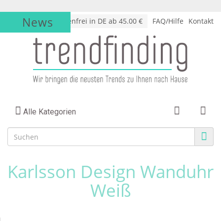
News
√
Versandkostenfrei in DE ab 45.00 €
FAQ/Hilfe
Kontakt
Alle Kategorien
Karlsson Design Wanduhr
Weiß