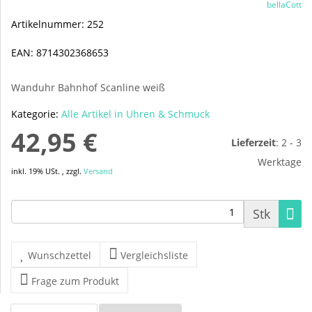
bellaCott
Artikelnummer:
252
EAN:
8714302368653
Wanduhr Bahnhof Scanline weiß
Kategorie:
Alle Artikel in Uhren & Schmuck
42,95 €
Lieferzeit
:
2 - 3
Werktage
inkl. 19% USt. , zzgl.
Versand
Stk
Wunschzettel
Vergleichsliste
Frage zum Produkt