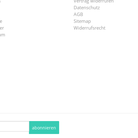
s
Vertrag widerrufen
Datenschutz
AGB
e
Sitemap
er
Widerrufsrecht
um
abonnieren