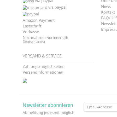
via paypal
Über un
News
via paypal
Kontakt
FAQ/Hilf
Amazon Payment
Newslett
Lastschrift
Impress
Vorkasse
Nachnahme
(Nur innerhalb
Deutschlands)
VERSAND & SERVICE
Zahlungsmöglichkeiten
Versandinformationen
Newsletter abonnieren
Email-
Abmeldung jederzeit möglich
Adresse