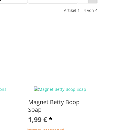
Artikel 1 - 4 von 4
Magnet Betty Boop
Soap
1,99 €
*
knapper Lagerbestand