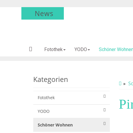
News
Fotothek
YODO
Schöner Wohne
Kategorien
S
Fotothek
Pi
YODO
Schöner Wohnen