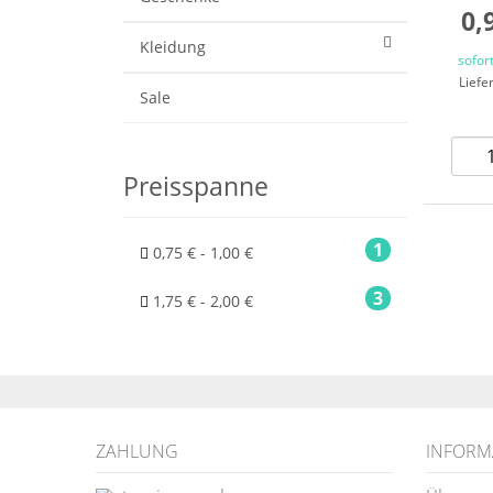
0,
Kleidung
sofor
Liefe
Sale
Preisspanne
1
0,75 € - 1,00 €
3
1,75 € - 2,00 €
ZAHLUNG
INFORM