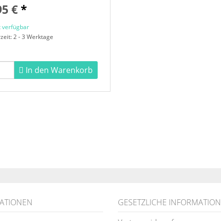
95 €
*
t verfügbar
rzeit: 2 - 3 Werktage
In den Warenkorb
ATIONEN
GESETZLICHE INFORMATIO