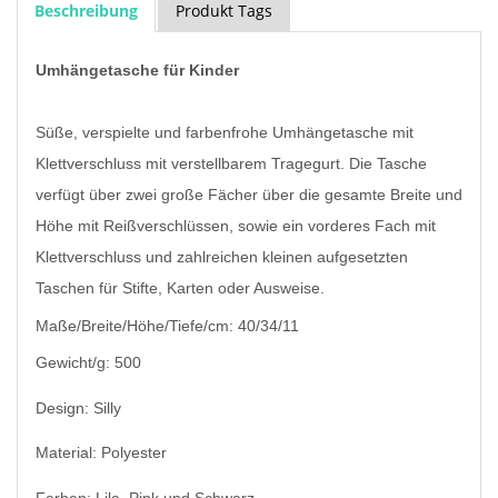
Beschreibung
Produkt Tags
Umhängetasche für Kinder
Süße, verspielte und farbenfrohe Umhängetasche mit
Klettverschluss mit verstellbarem Tragegurt. Die Tasche
verfügt über zwei große Fächer über die gesamte Breite und
Höhe mit Reißverschlüssen, sowie ein vorderes Fach mit
Klettverschluss und zahlreichen kleinen aufgesetzten
Taschen für Stifte, Karten oder Ausweise.
Maße/Breite/Höhe/Tiefe/cm: 40/34/11
Gewicht/g: 500
Design: Silly
Material: Polyester
Farben: Lila, Pink und Schwarz