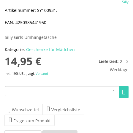
Silly
Artikelnummer:
SY100931.
EAN:
4250385441950
Silly Girls Umhängetasche
Kategorie:
Geschenke für Mädchen
14,95 €
Lieferzeit
:
2 - 3
Werktage
inkl. 19% USt. , zzgl.
Versand
Wunschzettel
Vergleichsliste
Frage zum Produkt