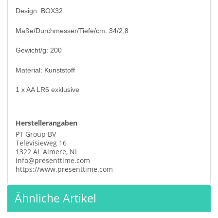
Design: BOX32
Maße/Durchmesser/Tiefe/cm: 34/2,8
Gewicht/g: 200
Material: Kunststoff
1 x AA LR6 exklusive
Herstellerangaben
PT Group BV
Televisieweg 16
1322 AL Almere, NL
info@presenttime.com
https://www.presenttime.com
Ähnliche Artikel