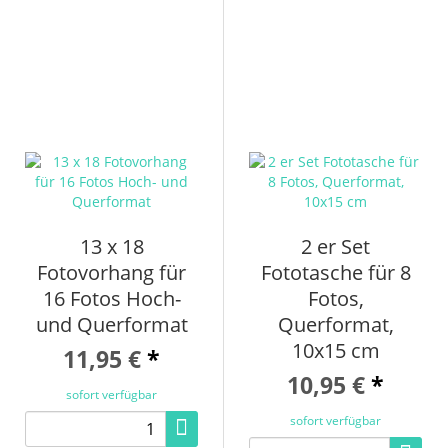
13 x 18
2 er Set
Fotovorhang für
Fototasche für 8
16 Fotos Hoch-
Fotos,
und Querformat
Querformat,
10x15 cm
11,95 €
*
10,95 €
*
sofort verfügbar
sofort verfügbar