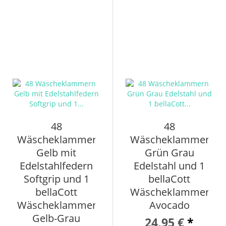
48
48
Wäscheklammern
Wäscheklammern
Gelb mit
Grün Grau
Edelstahlfedern
Edelstahl und 1
Softgrip und 1
bellaCott
bellaCott
Wäscheklammerbeu
Wäscheklammerbeutel
Avocado
Gelb-Grau
24,95 €
*