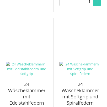
24
24
Wäscheklammern
Wäscheklammern
mit
mit Softgrip und
Edelstahlfedern
Spiralfedern