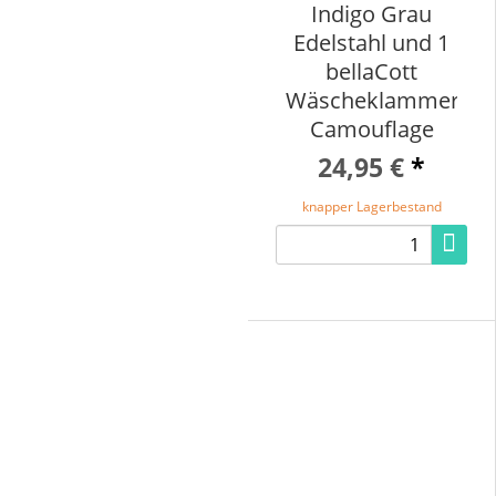
Indigo Grau
Edelstahl und 1
bellaCott
Wäscheklammerbeu
Camouflage
24,95 €
*
knapper Lagerbestand