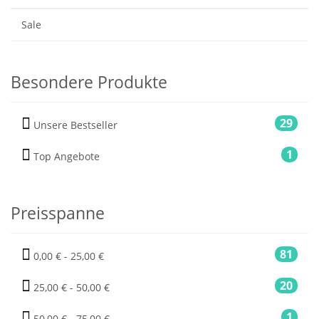
Sale
Besondere Produkte
29
Unsere Bestseller
1
Top Angebote
Preisspanne
81
0,00 € - 25,00 €
20
25,00 € - 50,00 €
1
50,00 € - 75,00 €