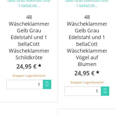
48
48
Wäscheklammern
Wäscheklammern
Gelb Grau
Gelb Grau
Edelstahl und 1
Edelstahl und 1
bellaCott
bellaCott
Wäscheklammerbeutel
Wäscheklammerbeu
Schildkröte
Vögel auf
Blumen
24,95 €
*
24,95 €
*
knapper Lagerbestand
knapper Lagerbestand