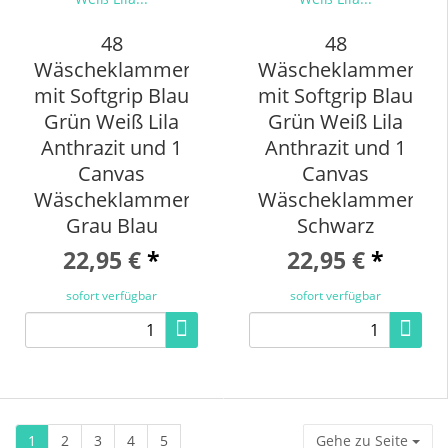
48
48
Wäscheklammern
Wäscheklammern
mit Softgrip Blau
mit Softgrip Blau
Grün Weiß Lila
Grün Weiß Lila
Anthrazit und 1
Anthrazit und 1
Canvas
Canvas
Wäscheklammerbeutel
Wäscheklammerbeu
Grau Blau
Schwarz
22,95 €
*
22,95 €
*
sofort verfügbar
sofort verfügbar
1
2
3
4
5
Gehe zu Seite