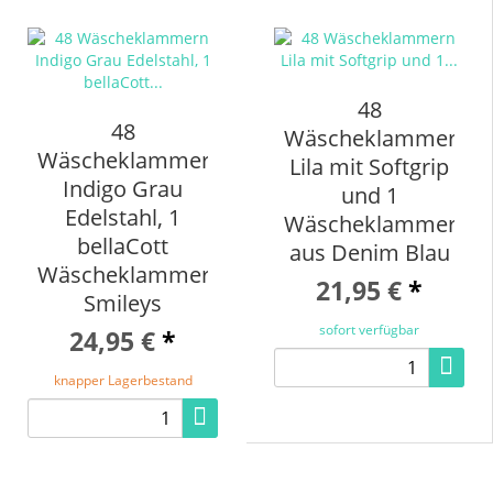
48
48
Wäscheklammern
Wäscheklammern
Lila mit Softgrip
Indigo Grau
und 1
Edelstahl, 1
Wäscheklammerbeu
bellaCott
aus Denim Blau
Wäscheklammerbeutel
21,95 €
*
Smileys
sofort verfügbar
24,95 €
*
knapper Lagerbestand