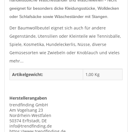
geeignet für besonders dicke Kleidungsstücke, Wolldecken
oder Schlafsäcke sowie Wäscheständer mit Stangen.
Der Baumwollbeutel eignet sich auch für andere
Gegenstände, Utensilien oder Kleinteile wie Tennisbälle,
Spiele, Kosmetika, Hundeleckerlis, Nüsse, diverse
Gemüsesorten wie Zwiebeln oder Knoblauch und vieles
mehr...
Artikelgewicht:
1,00
Kg
Herstellerangaben
trendfinding GmbH
Am Vogelsang 23
Nordrhein-Westfalen
50374 Erftstadt, DE
info@trendfinding.de
https://www.trendfinding.de