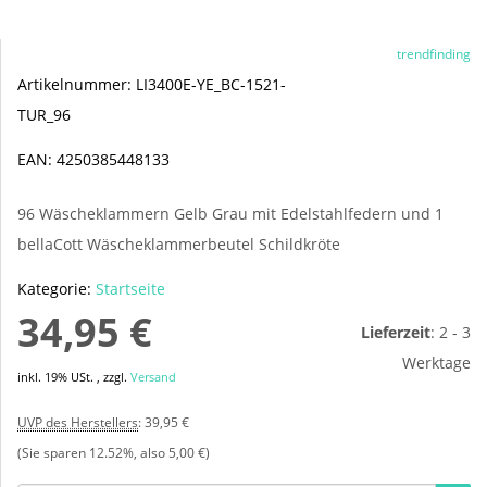
trendfinding
Artikelnummer:
LI3400E-YE_BC-1521-
TUR_96
EAN:
4250385448133
96 Wäscheklammern Gelb Grau mit Edelstahlfedern und 1
bellaCott Wäscheklammerbeutel Schildkröte
Kategorie:
Startseite
34,95 €
Lieferzeit
:
2 - 3
Werktage
inkl. 19% USt. , zzgl.
Versand
UVP des Herstellers
:
39,95 €
(Sie sparen
12.52%
, also
5,00 €
)