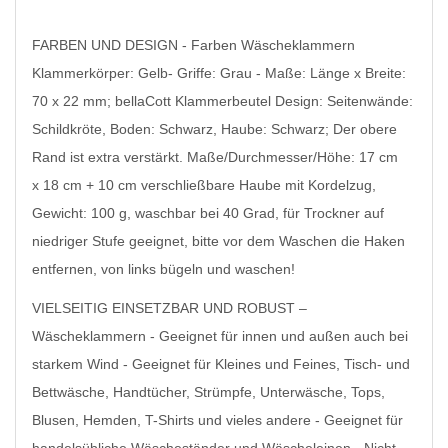
FARBEN UND DESIGN - Farben Wäscheklammern
Klammerkörper: Gelb- Griffe: Grau - Maße: Länge x Breite:
70 x 22 mm; bellaCott Klammerbeutel Design: Seitenwände:
Schildkröte, Boden: Schwarz, Haube: Schwarz; Der obere
Rand ist extra verstärkt. Maße/Durchmesser/Höhe: 17 cm
x 18 cm + 10 cm verschließbare Haube mit Kordelzug,
Gewicht: 100 g, waschbar bei 40 Grad, für Trockner auf
niedriger Stufe geeignet, bitte vor dem Waschen die Haken
entfernen, von links bügeln und waschen!
VIELSEITIG EINSETZBAR UND ROBUST –
Wäscheklammern - Geeignet für innen und außen auch bei
starkem Wind - Geeignet für Kleines und Feines, Tisch- und
Bettwäsche, Handtücher, Strümpfe, Unterwäsche, Tops,
Blusen, Hemden, T-Shirts und vieles andere - Geeignet für
handelsübliche Wäscheständer und Wäscheleinen - Nicht