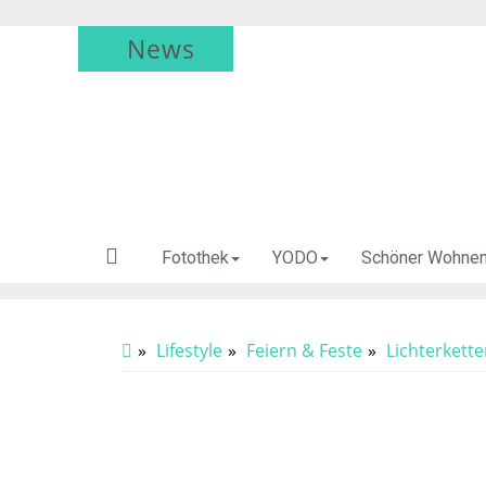
News
Fotothek
YODO
Schöner Wohne
Lifestyle
Feiern & Feste
Lichterkett