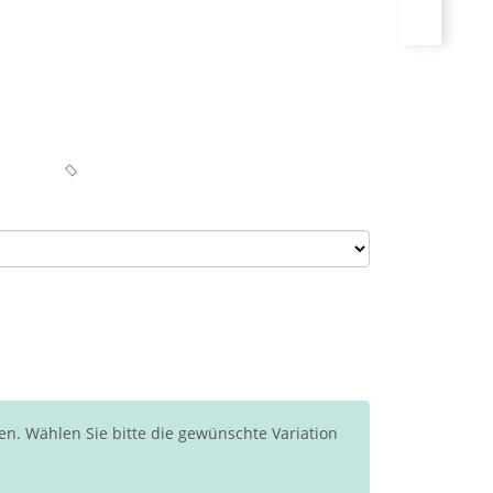
en. Wählen Sie bitte die gewünschte Variation