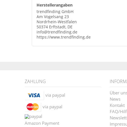
Herstellerangaben
trendfinding GmbH
Am Vogelsang 23
Nordrhein-Westfalen
50374 Erftstadt, DE
info@trendfinding.de
https://www.trendfinding.de
ZAHLUNG
INFORM
Über un
via paypal
News
Kontakt
via paypal
FAQ/Hilf
Newslett
Amazon Payment
Impress