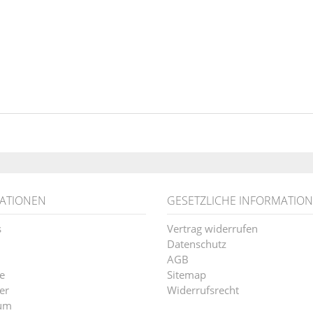
ATIONEN
GESETZLICHE INFORMATIO
s
Vertrag widerrufen
Datenschutz
AGB
e
Sitemap
er
Widerrufsrecht
um