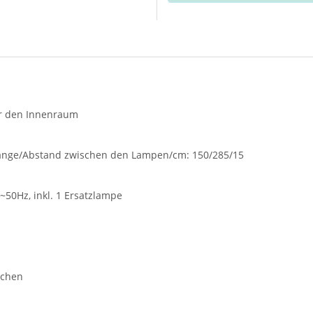
für den Innenraum
länge/Abstand zwischen den Lampen/cm: 150/285/15
~50Hz, inkl. 1 Ersatzlampe
mchen