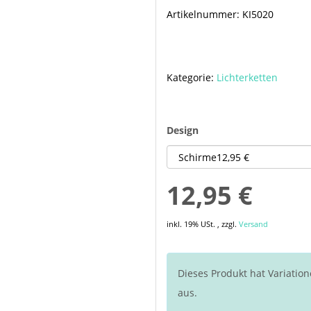
Artikelnummer:
KI5020
Kategorie:
Lichterketten
Design
12,95 €
inkl. 19% USt. , zzgl.
Versand
Dieses Produkt hat Variation
aus.