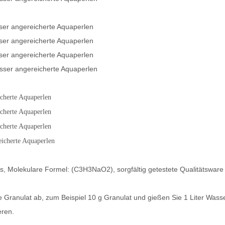
ser angereicherte Aquaperlen
ser angereicherte Aquaperlen
ser angereicherte Aquaperlen
asser angereicherte Aquaperlen
icherte Aquaperlen
icherte Aquaperlen
icherte Aquaperlen
eicherte Aquaperlen
 Molekulare Formel: (C3H3NaO2), sorgfältig getestete Qualitätsware
nulat ab, zum Beispiel 10 g Granulat und gießen Sie 1 Liter Wasser
eren.