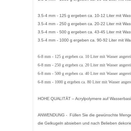
3.5-4 mm - 125 g ergeben ca. 10-12 Liter mit Was
3.5-4 mm - 250 g ergeben ca. 20-22 Liter mit Was
3.5-4 mm - 500 g ergeben ca. 43-45 Liter mit Was
3.5-4 mm - 1000 g ergeben ca. 90-92 Liter mit W
6-8 mm - 125 g ergeben ca. 10 Liter mit Wasser angere
6-8 mm - 250 g ergeben ca. 20 Liter mit Wasser angere
6-8 mm - 500 g ergeben ca. 40 Liter mit Wasser angere
6-8 mm - 1000 g ergeben ca. 80 Liter mit Wasser anger
HOHE QUALITÄT – Acrylpolymere auf Wasserbasis,
ANWENDUNG - Füllen Sie die gewünschte Menge Gra
die Gelkugeln absieben und nach Belieben dekori