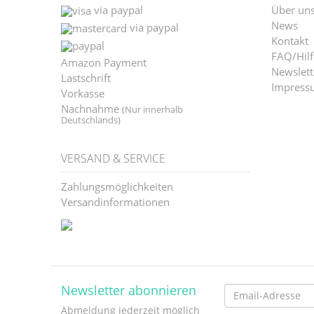
via paypal
Über un
News
via paypal
Kontakt
FAQ/Hilf
Amazon Payment
Newslett
Lastschrift
Impress
Vorkasse
Nachnahme
(Nur innerhalb
Deutschlands)
VERSAND & SERVICE
Zahlungsmöglichkeiten
Versandinformationen
Newsletter abonnieren
Email-
Abmeldung jederzeit möglich
Adresse