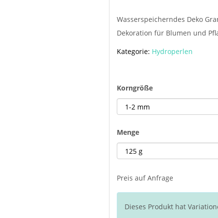
Wasserspeicherndes Deko Granu
Dekoration für Blumen und Pf
Kategorie:
Hydroperlen
Korngröße
Menge
Preis auf Anfrage
Dieses Produkt hat Variation