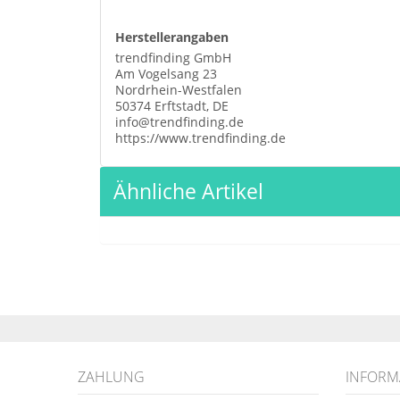
Herstellerangaben
trendfinding GmbH
Am Vogelsang 23
Nordrhein-Westfalen
50374 Erftstadt, DE
info@trendfinding.de
https://www.trendfinding.de
Ähnliche Artikel
ZAHLUNG
INFORM