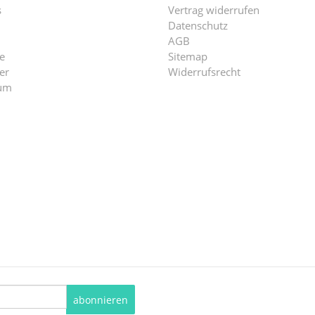
s
Vertrag widerrufen
Datenschutz
AGB
e
Sitemap
er
Widerrufsrecht
um
abonnieren