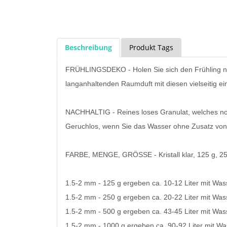
Beschreibung
Produkt Tags
FRÜHLINGSDEKO - Holen Sie sich den Frühling na
langanhaltenden Raumduft mit diesen vielseitig e
NACHHALTIG - Reines loses Granulat, welches noch 
Geruchlos, wenn Sie das Wasser ohne Zusatz von
FARBE, MENGE, GRÖSSE - Kristall klar, 125 g, 2
1.5-2 mm - 125 g ergeben ca. 10-12 Liter mit Was
1.5-2 mm - 250 g ergeben ca. 20-22 Liter mit Was
1.5-2 mm - 500 g ergeben ca. 43-45 Liter mit Was
1.5-2 mm - 1000 g ergeben ca. 90-92 Liter mit W