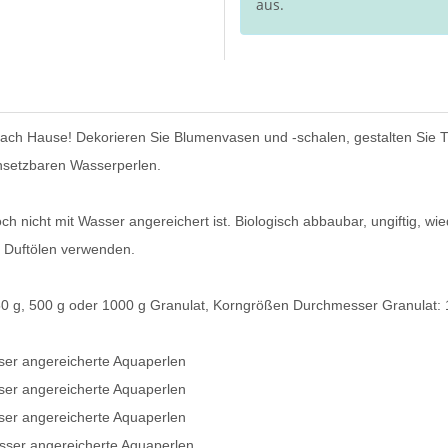
aus.
ch Hause! Dekorieren Sie Blumenvasen und -schalen, gestalten Sie T
insetzbaren Wasserperlen.
nicht mit Wasser angereichert ist. Biologisch abbaubar, ungiftig, wie
 Duftölen verwenden.
50 g, 500 g oder 1000 g Granulat, Korngrößen Durchmesser Granulat:
ser angereicherte Aquaperlen
ser angereicherte Aquaperlen
ser angereicherte Aquaperlen
asser angereicherte Aquaperlen