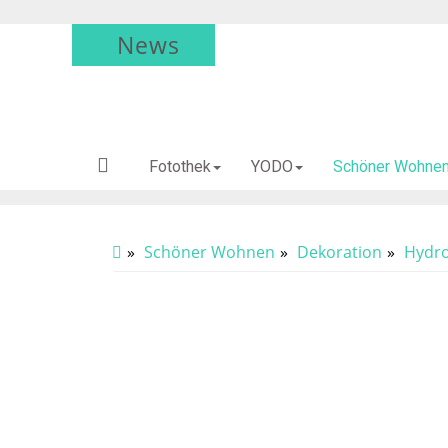
News
Fotothek
YODO
Schöner Wohne
Schöner Wohnen
Dekoration
Hydro